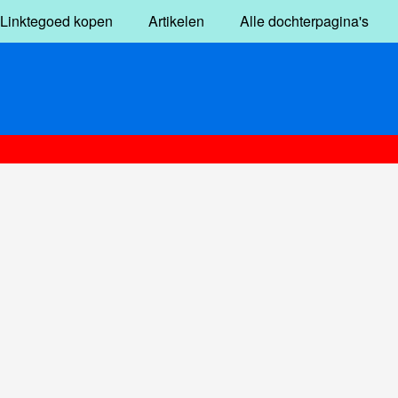
Linktegoed kopen
Artikelen
Alle dochterpagina's