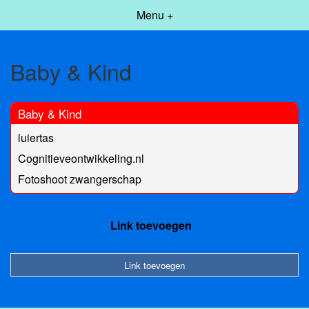
Menu +
Baby & Kind
Baby & Kind
luiertas
Cognitieveontwikkeling.nl
Fotoshoot zwangerschap
Link toevoegen
Link toevoegen