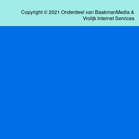
Copyright © 2021 Onderdeel van
BaakmanMedia
&
Vrolijk Internet Services