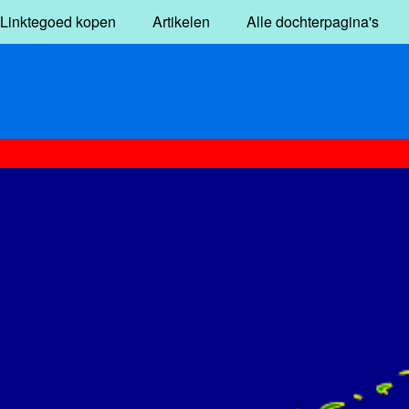
Linktegoed kopen
Artikelen
Alle dochterpagina's