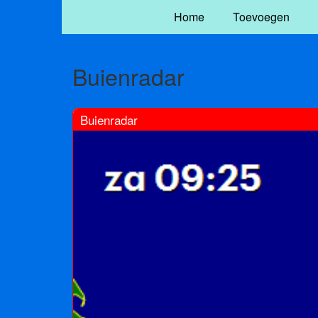
Home
Toevoegen
Buienradar
Buienradar