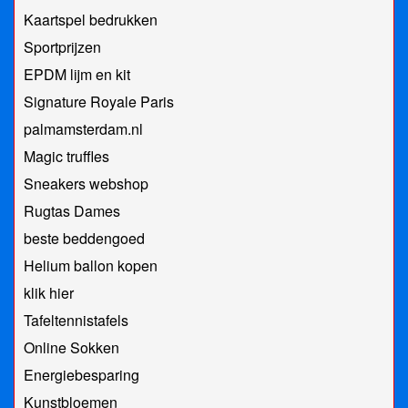
Kaartspel bedrukken
Sportprijzen
EPDM lijm en kit
Signature Royale Paris
palmamsterdam.nl
Magic truffles
Sneakers webshop
Rugtas Dames
beste beddengoed
Helium ballon kopen
klik hier
Tafeltennistafels
Online Sokken
Energiebesparing
Kunstbloemen