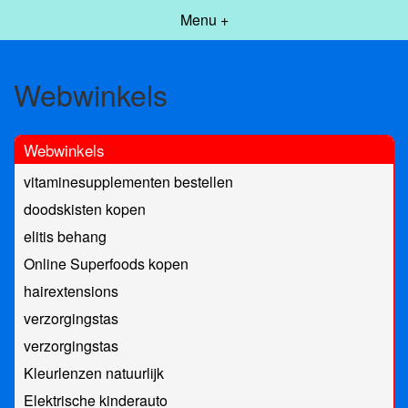
Menu +
Webwinkels
Webwinkels
vitaminesupplementen bestellen
doodskisten kopen
elitis behang
Online Superfoods kopen
hairextensions
verzorgingstas
verzorgingstas
Kleurlenzen natuurlijk
Elektrische kinderauto