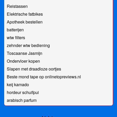
Reistassen
Elektrische fatbikes
Apotheek bestellen
batterijen
wtw filters
zehnder wtw bediening
Toscaanse Jasmijn
Ondervloer kopen
Slapen met draadloze oortjes
Beste mond tape op onlinetopreviews.nl
keij kamado
hordeur schuifpui
arabisch parfum