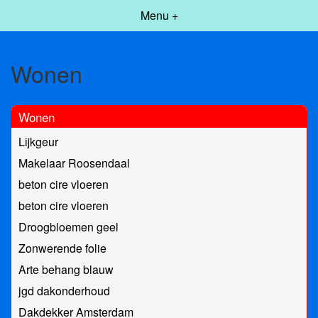
Menu +
Wonen
Wonen
Lijkgeur
Makelaar Roosendaal
beton cire vloeren
beton cire vloeren
Droogbloemen geel
Zonwerende folie
Arte behang blauw
jgd dakonderhoud
Dakdekker Amsterdam