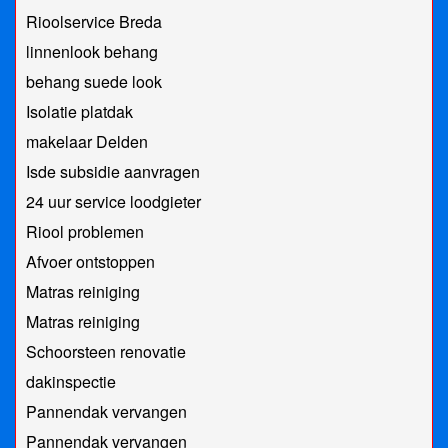
Rioolservice Breda
linnenlook behang
behang suede look
Isolatie platdak
makelaar Delden
Isde subsidie aanvragen
24 uur service loodgieter
Riool problemen
Afvoer ontstoppen
Matras reiniging
Matras reiniging
Schoorsteen renovatie
dakinspectie
Pannendak vervangen
Pannendak vervangen